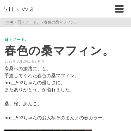
HOME
»
日々ノート。
»
春色の桑マフィン。
日々ノート。
春色の桑マフィン。
2023年3月26日
BY
RIN
唐桑への旅路に、と。
手渡してくれた春色の桑マフィン。
hrn__502ちゃんの優しさに、
またありがとう。が溢れました。
桑、桜、あんこ。
hrn__502ちゃんのお人柄そのまんまの春カラー。