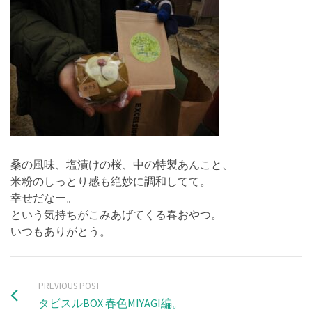
桑の風味、塩漬けの桜、中の特製あんこと、
米粉のしっとり感も絶妙に調和してて。
幸せだなー。
という気持ちがこみあげてくる春おやつ。
いつもありがとう。
PREVIOUS POST
タビスルBOX 春色MIYAGI編。