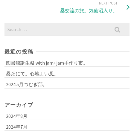
NEXT POST
桑交流の旅。気仙沼入り。
Search
for:
最近の投稿
図書館誕生祭 with jam+jam手作り市。
桑畑にて。心地よい風。
2024.5月つむぎ部。
アーカイブ
2024年8月
2024年7月