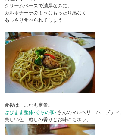
クリームベースで濃厚なのに、
カルボナーラのようなもったり感なく
あっさり食べられてしまう。
食後は、これも定番。
はぴまま整体-そらの和-
さんのマルベリーハーブティ。
美しい色、癒しの香りとお味にもホッ。