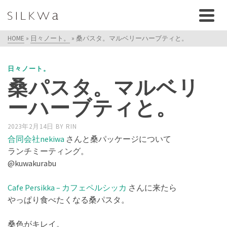
HOME
»
日々ノート。
»
桑パスタ。マルベリーハーブティと。
日々ノート。
桑パスタ。マルベリ
ーハーブティと。
2023年2月14日
BY
RIN
合同会社nekiwa
さんと桑パッケージについて
ランチミーティング。
@kuwakurabu
Cafe Persikka – カフェペルシッカ
さんに来たら
やっぱり食べたくなる桑パスタ。
桑色がキレイ。