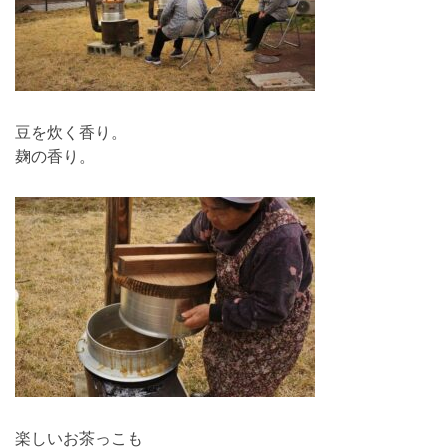
豆を炊く香り。
麹の香り。
楽しいお茶っこも