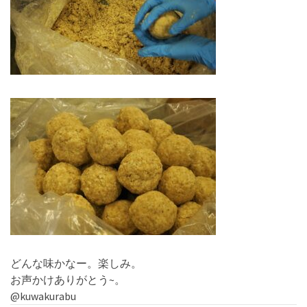
どんな味かなー。楽しみ。
お声かけありがとう~。
@kuwakurabu