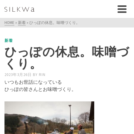
HOME
»
新着
»
ひっぽの休息。味噌づくり。
新着
ひっぽの休息。味噌づ
くり。
2023年3月26日
BY
RIN
いつもお世話になっている
ひっぽの皆さんとお味噌づくり。