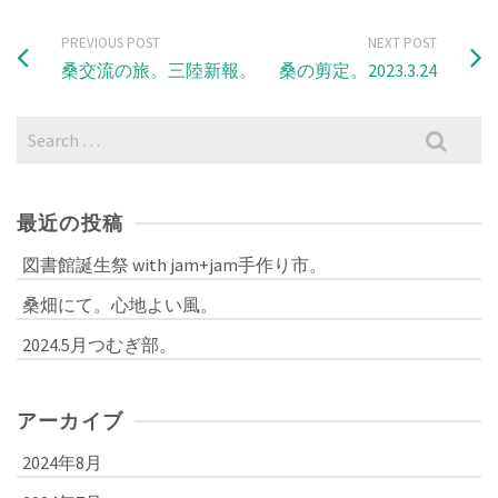
PREVIOUS POST
NEXT POST
桑交流の旅。三陸新報。
桑の剪定。2023.3.24
Search
for:
最近の投稿
図書館誕生祭 with jam+jam手作り市。
桑畑にて。心地よい風。
2024.5月つむぎ部。
アーカイブ
2024年8月