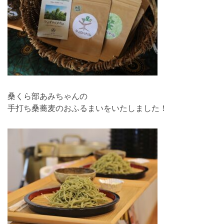
桑くら部あみちゃんの
手打ち桑蕎麦のおふるまいをいたしました！