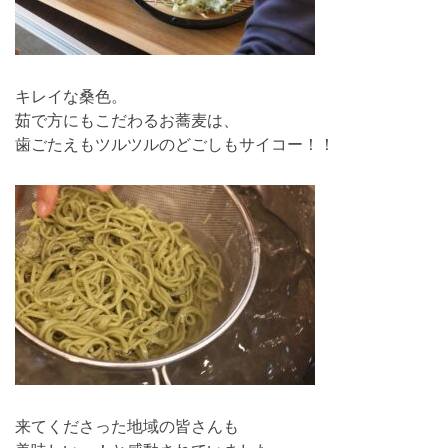
キレイな桑色。
茹で方にもこだわるお蕎麦は、
歯ごたえもツルツルのどごしもサイコー！！
来てくださった地域の皆さんも