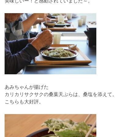
美味しいー！と感動されていました～。
あみちゃんが揚げた
カリカリサクサクの桑葉天ぷらは、桑塩を添えて。
こちらも大好評。