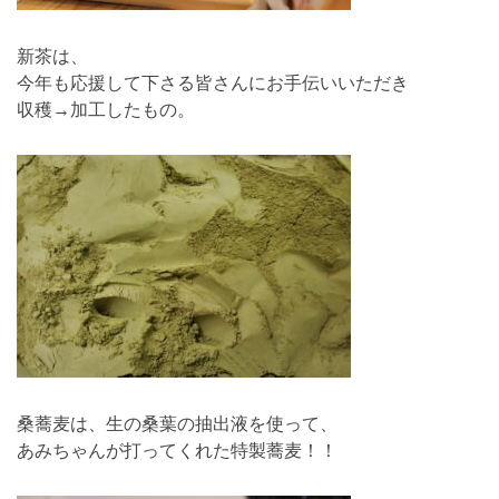
新茶は、
今年も応援して下さる皆さんにお手伝いいただき
収穫→加工したもの。
桑蕎麦は、生の桑葉の抽出液を使って、
あみちゃんが打ってくれた特製蕎麦！！